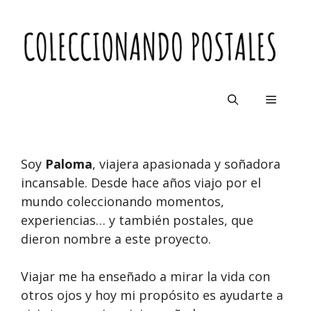
Saltar
al
contenido
Menú
Soy
Paloma
, viajera apasionada y soñadora
incansable. Desde hace años viajo por el
mundo coleccionando momentos,
experiencias… y también postales, que
dieron nombre a este proyecto.
Viajar me ha enseñado a mirar la vida con
otros ojos y hoy mi propósito es ayudarte a