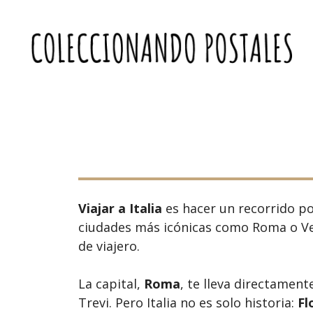
Saltar
al
contenido
Viajar a Italia
es hacer un recorrido po
ciudades más icónicas como Roma o Vene
de viajero.
La capital,
Roma
, te lleva directamen
Trevi. Pero Italia no es solo historia:
Fl