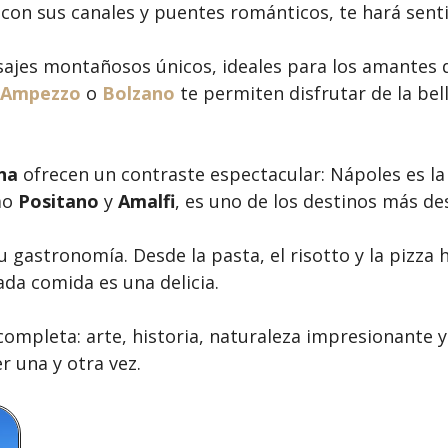
 con sus canales y puentes románticos, te hará senti
ajes montañosos únicos, ideales para los amantes de
d’Ampezzo
o
Bolzano
te permiten disfrutar de la bel
na
ofrecen un contraste espectacular: Nápoles es la c
mo
Positano
y
Amalfi
, es uno de los destinos más de
u gastronomía. Desde la pasta, el risotto y la pizza h
ada comida es una delicia.
 completa: arte, historia, naturaleza impresionante
er una y otra vez.