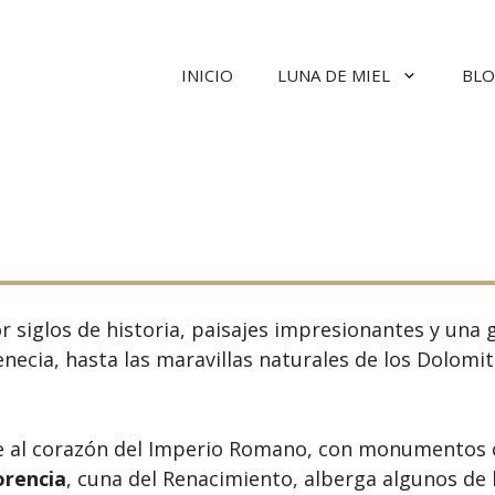
INICIO
LUNA DE MIEL
BLO
r siglos de historia, paisajes impresionantes y un
cia, hasta las maravillas naturales de los Dolomita
te al corazón del Imperio Romano, con monumentos co
orencia
, cuna del Renacimiento, alberga algunos de