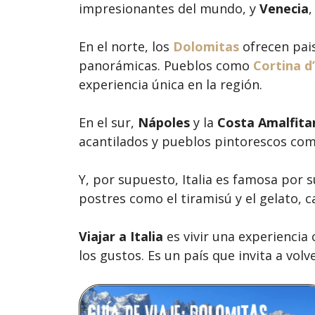
impresionantes del mundo, y
Venecia
,
En el norte, los
Dolomitas
ofrecen pais
panorámicas. Pueblos como
Cortina 
experiencia única en la región.
En el sur,
Nápoles
y la
Costa Amalfita
acantilados y pueblos pintorescos co
Y, por supuesto, Italia es famosa por s
postres como el tiramisú y el gelato, c
Viajar a Italia
es vivir una experiencia
los gustos. Es un país que invita a volv