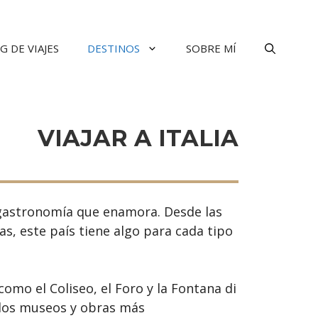
G DE VIAJES
DESTINOS
SOBRE MÍ
VIAJAR A ITALIA
a gastronomía que enamora. Desde las
s, este país tiene algo para cada tipo
mo el Coliseo, el Foro y la Fontana di
 los museos y obras más