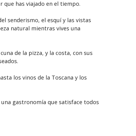
r que has viajado en el tiempo.
l senderismo, el esquí y las vistas
leza natural mientras vives una
una de la pizza, y la costa, con sus
seados.
asta los vinos de la Toscana y los
 y una gastronomía que satisface todos