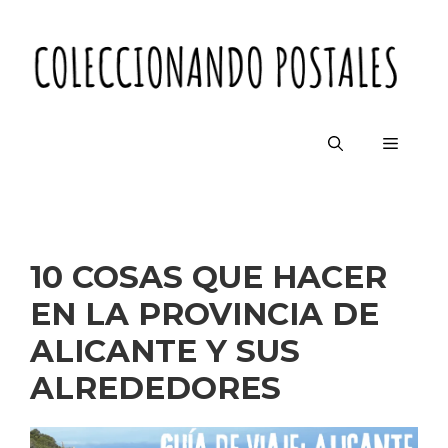
Saltar
al
contenido
Menú
10 COSAS QUE HACER
EN LA PROVINCIA DE
ALICANTE Y SUS
ALREDEDORES