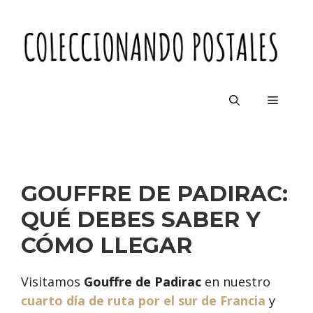
Saltar
al
contenido
Menú
GOUFFRE DE PADIRAC:
QUÉ DEBES SABER Y
CÓMO LLEGAR
Visitamos
Gouffre de Padirac
en nuestro
cuarto día de ruta por el sur de Francia
y