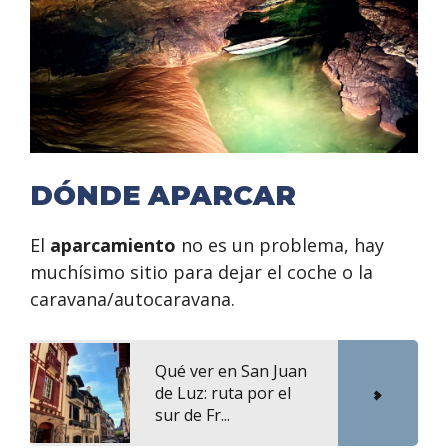
DÓNDE APARCAR
El
aparcamiento
no es un problema, hay
muchísimo sitio para dejar el coche o la
caravana/autocaravana.
Qué ver en San Juan
de Luz: ruta por el
sur de Fr...