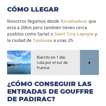
CÓMO LLEGAR
Nosotros llegamos desde
Rocamadour
que
está a 20km pero también tienes cerca
pueblos como Sarlat o
Saint Cirq-Lapopie
y
la ciudad de
Toulouse
a unas 2h.
Biarritz en 1 día:
ruta por el sur de
Francia
¿CÓMO CONSEGUIR LAS
ENTRADAS DE GOUFFRE
DE PADIRAC?