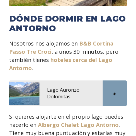
DÓNDE DORMIR EN LAGO
ANTORNO
Nosotros nos alojamos en
B&B Cortina
Passo Tre Croci
, a unos 30 minutos, pero
también tienes
hoteles cerca del Lago
Antorno
.
Lago Auronzo
Dolomitas
Si quieres alojarte en el propio lago puedes
hacerlo en
Albergo Chalet Lago Antorno
.
Tiene muy buena puntuación y estarías muy